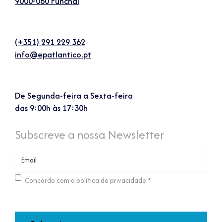
9000-060 Funchal
(+351) 291 229 362
info@epatlantico.pt
De Segunda-feira a Sexta-feira
das 9:00h às 17:30h
Subscreve a nossa Newsletter
Consentimento
*
Concordo com a política de privacidade.
*
CAPTCHA