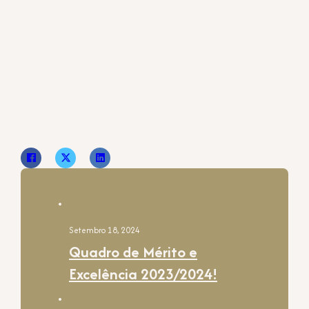
Setembro 18, 2024
Quadro de Mérito e
Excelência 2023/2024!