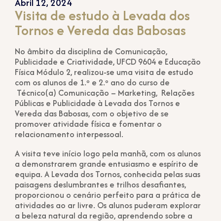
Abril 12, 2024
Visita de estudo à Levada dos
Tornos e Vereda das Babosas
No âmbito da disciplina de Comunicação,
Publicidade e Criatividade, UFCD 9604 e Educação
Física Módulo 2, realizou-se uma visita de estudo
com os alunos de 1.º e 2.º ano do curso de
Técnico(a) Comunicação – Marketing, Relações
Públicas e Publicidade à Levada dos Tornos e
Vereda das Babosas, com o objetivo de se
promover atividade física e fomentar o
relacionamento interpessoal.
A visita teve início logo pela manhã, com os alunos
a demonstrarem grande entusiasmo e espírito de
equipa. A Levada dos Tornos, conhecida pelas suas
paisagens deslumbrantes e trilhos desafiantes,
proporcionou o cenário perfeito para a prática de
atividades ao ar livre. Os alunos puderam explorar
a beleza natural da região, aprendendo sobre a