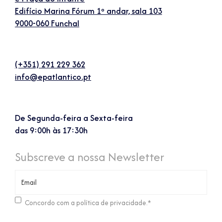
Edifício Marina Fórum 1º andar, sala 103
9000-060 Funchal
(+351) 291 229 362
info@epatlantico.pt
De Segunda-feira a Sexta-feira
das 9:00h às 17:30h
Subscreve a nossa Newsletter
Consentimento
*
Concordo com a política de privacidade.
*
CAPTCHA