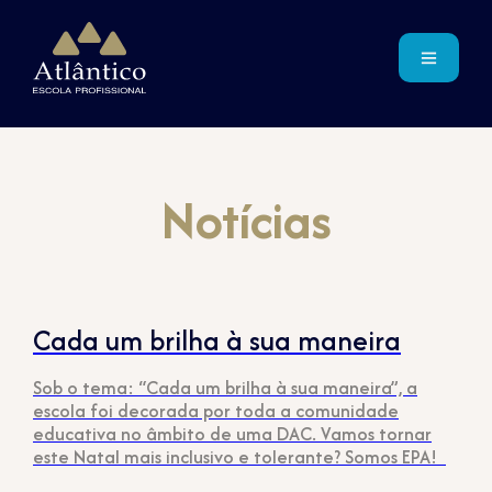
Notícias
Cada um brilha à sua maneira
Sob o tema: “Cada um brilha à sua maneira”, a
escola foi decorada por toda a comunidade
educativa no âmbito de uma DAC. Vamos tornar
este Natal mais inclusivo e tolerante? Somos EPA!