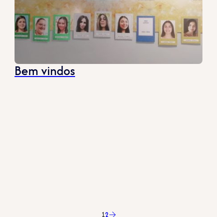
Bem vindos
1
2