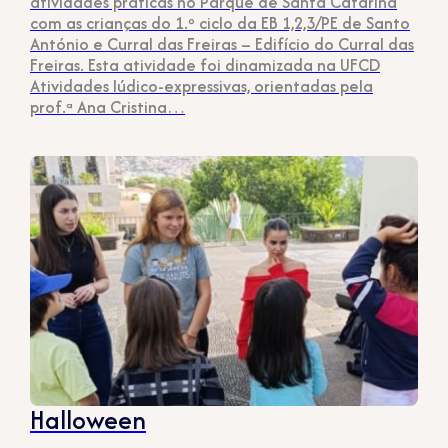
atividades práticas no Parque de Santa Catarina
com as crianças do 1.º ciclo da EB 1,2,3/PE de Santo
António e Curral das Freiras – Edifício do Curral das
Freiras. Esta atividade foi dinamizada na UFCD
Atividades lúdico-expressivas, orientadas pela
prof.ª Ana Cristina…
Halloween