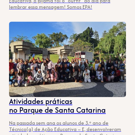
Educativa, o pijama foi o “outfit” do dia para
lembrar essa mensagem! Somos EPA!
Atividades práticas
no Parque de Santa Catarina
Na passada sem ana os alunos de 3.º ano de
Técnico(a) de Ação Educativa – E, desenvolveram