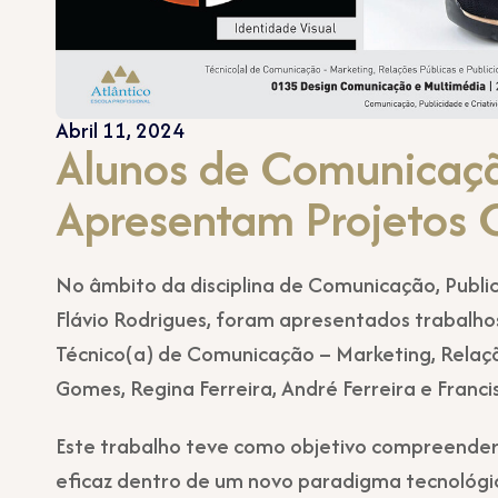
Abril 11, 2024
Alunos de Comunicaçã
Apresentam Projetos C
No âmbito da disciplina de Comunicação, Public
Flávio Rodrigues, foram apresentados trabalhos
Técnico(a) de Comunicação – Marketing, Relaçõe
Gomes, Regina Ferreira, André Ferreira e Francis
Este trabalho teve como objetivo compreende
eficaz dentro de um novo paradigma tecnológic