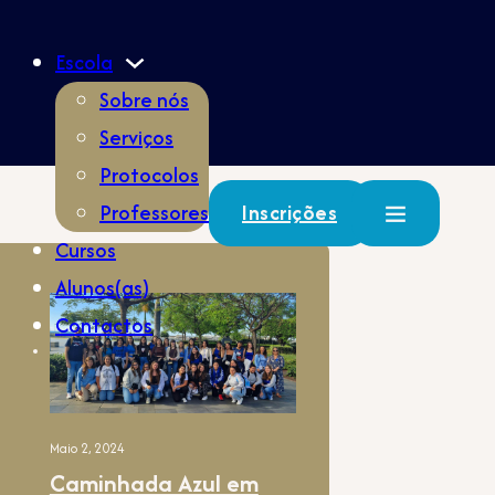
Escola
Sobre nós
Serviços
Protocolos
Professores
Inscrições
Cursos
Alunos(as)
Contactos
Maio 2, 2024
Caminhada Azul em